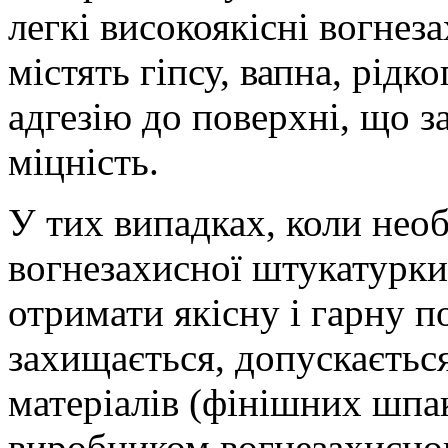
легкі високоякісні вогнез
містять гіпсу, вапна, рідк
адгезію до поверхні, що з
міцність.
У тих випадках, коли необ
вогнезахисної штукатурки
отримати якісну і гарну 
захищається, допускаєтьс
матеріалів (фінішних шпа
виробником вогнезахисног