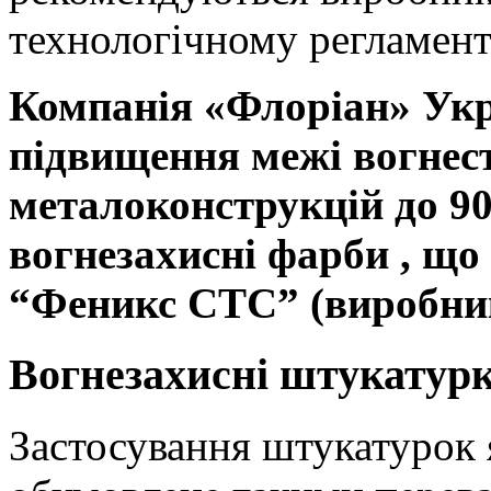
технологічному регламент
Компанія «Флоріан»
Укр
підвищення межі вогнест
металоконструкцій до 90
вогнезахисні фарби , щ
“Феникс СТС” (виробни
Вогнезахисні штукатур
Застосування штукатурок 