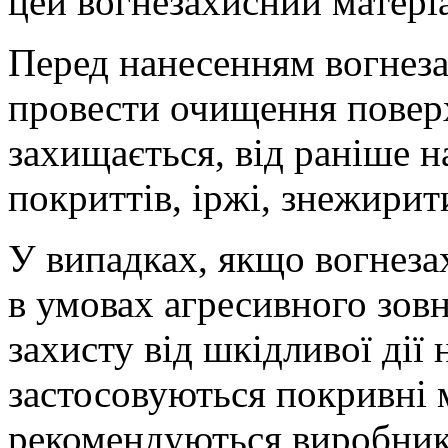
цей вогнезахисний матері
Перед нанесенням вогнеза
провести очищення поверх
захищається, від раніше 
покриттів, іржі, знежирити
У випадках, якщо вогнеза
в умовах агресивного зов
захисту від шкідливої ді
застосовуються покривні 
рекомендуються виробник