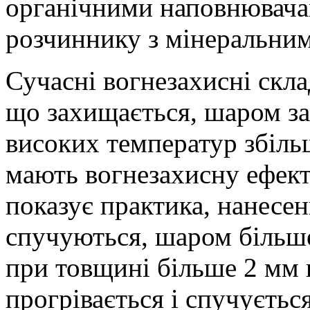
органічними наповнювача
розчиннику з мінеральни
Сучасні вогнезахисні скл
що захищається, шаром за
високих температур збільш
мають вогнезахисну ефект
показує практика, нанесе
спучуються, шаром більше
при товщині більше 2 мм 
прогрівається і спучуєтьс