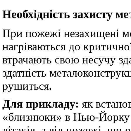
Необхідність захисту ме
При пожежі незахищені м
нагріваються до критично
втрачають свою несучу зд
здатність металоконструкц
рушиться.
Для прикладу:
як встанов
«близнюки» в Нью-Йорку 
літаків, а від пожежі, що 