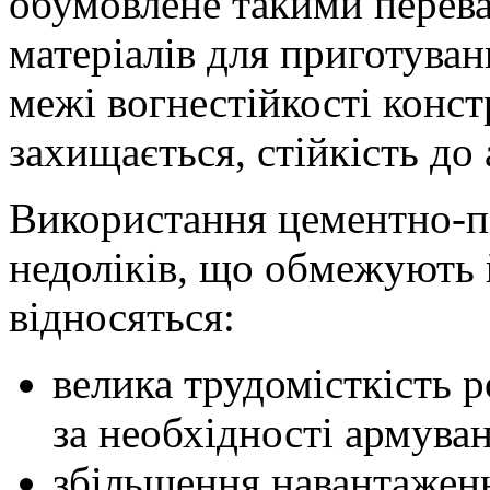
обумовлене такими переваг
матеріалів для приготуван
межі вогнестійкості констр
захищається, стійкість до
Використання цементно-п
недоліків, що обмежують 
відносяться:
велика трудомісткість р
за необхідності армува
збільшення навантажень