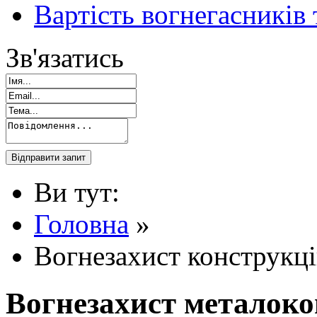
Вартість вогнегасників
Зв'язатись
Ви тут:
Головна
»
Вогнезахист конструкц
Вогнезахист металоко