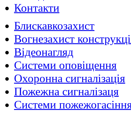
Контакти
Блискавкозахист
Вогнезахист конструкц
Відеонагляд
Системи оповіщення
Охоронна сигналізація
Пожежна сигналізаця
Системи пожежогасінн