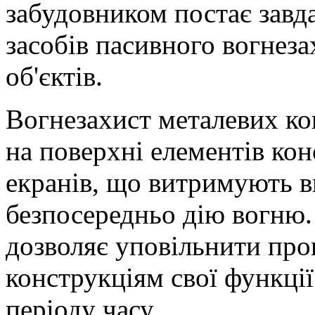
забудовником постає завд
засобів пасивного вогнез
об'єктів.
Вогнезахист металевих ко
на поверхні елементів ко
екранів, що витримують в
безпосередньо дію вогню.
дозволяє уповільнити прог
конструкціям свої функці
періоду часу.