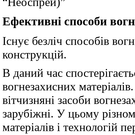
“Неоспрей)”
Ефективні способи вогн
Існує безліч способів вог
конструкцій.
В даний час спостерігаєт
вогнезахисних матеріалів
вітчизняні засоби вогнез
зарубіжні. У цьому різном
матеріалів і технологій п