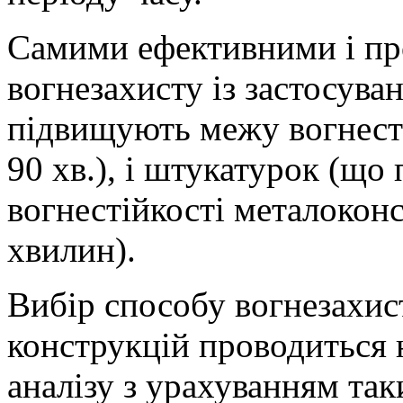
Самими ефективними і пр
вогнезахисту із застосув
підвищують межу вогнесті
90 хв.), і штукатурок (щ
вогнестійкості металоконс
хвилин).
Вибір способу вогнезахис
конструкцій проводиться 
аналізу з урахуванням так