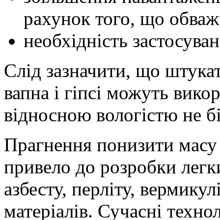
рахунок того, що обваж
необхідність застосуван
Слід зазначити, що штукат
вапна і гіпсі можуть вико
відносною вологістю не б
Прагнення понизити масу
привело до розробки легк
азбесту, перліту, вермикул
матеріалів. Сучасні техно