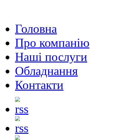
Головна
Про компанію
Наші послуги
Обладнання
Контакти