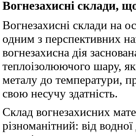
Вогнезахисні склади, щ
Вогнезахисні склади на о
одним з перспективних нап
вогнезахисна дія заснован
теплоізолюючого шару, я
металу до температури, пр
свою несучу здатність.
Склад вогнезахисних мате
різноманітний: від водної