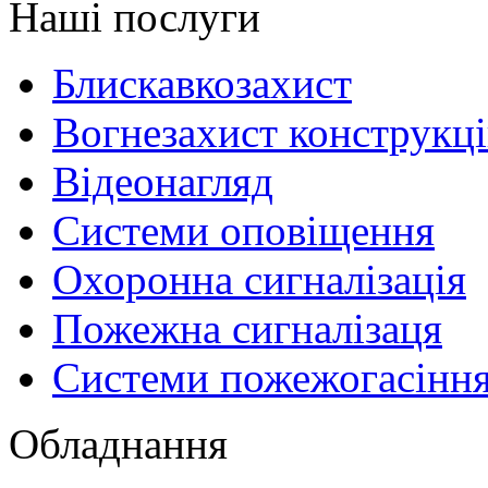
Наші послуги
Блискавкозахист
Вогнезахист конструкц
Відеонагляд
Системи оповіщення
Охоронна сигналізація
Пожежна сигналізаця
Системи пожежогасінн
Обладнання