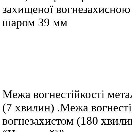
захищеної вогнезахисною
шаром 39 мм
Межа вогнестійкості мета
(7 хвилин) .Межа вогнесті
вогнезахистом (180 хвили