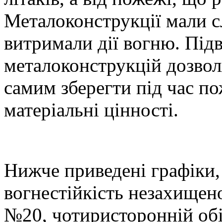
Металоконструкції мали с
витримали дії вогню. Під
металоконструкцій дозвол
самим зберегти під час п
матеріальні цінності.
Нижче приведені графіки, 
вогнестійкість незахищено
№20, чотиристоронній обігр