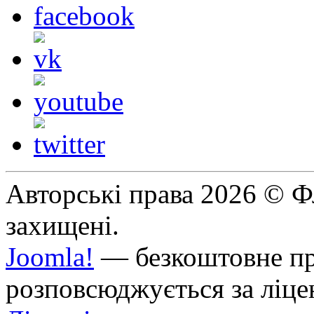
Авторські права 2026 © Фл
захищені.
Joomla!
— безкоштовне про
розповсюджується за ліц