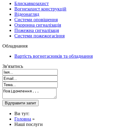
Блискавкозахист
Вогнезахист конструкцій
Відеонагляд
Системи оповіщення
Охоронна сигналізація
Пожежна сигналізаця
Системи пожежогасіння
Обладнання
Вартість вогнегасників та обладнання
Зв'язатись
Ви тут:
Головна
»
Наші послуги