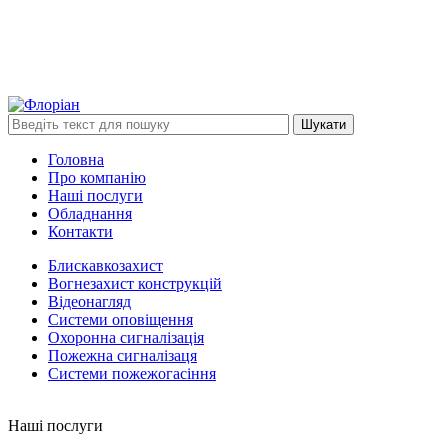
Шукати
Головна
Про компанію
Наші послуги
Обладнання
Контакти
Блискавкозахист
Вогнезахист конструкцій
Відеонагляд
Системи оповіщення
Охоронна сигналізація
Пожежна сигналізаця
Системи пожежогасіння
Наші послуги