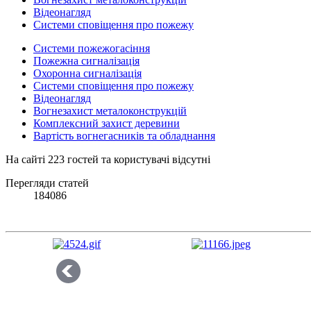
Відеонагляд
Системи сповіщення про пожежу
Системи пожежогасіння
Пожежна сигналізація
Охоронна сигналізація
Системи сповіщення про пожежу
Відеонагляд
Вогнезахист металоконструкцій
Комплексний захист деревини
Вартість вогнегасників та обладнання
На сайті 223 гостей та користувачі відсутні
Перегляди статей
184086